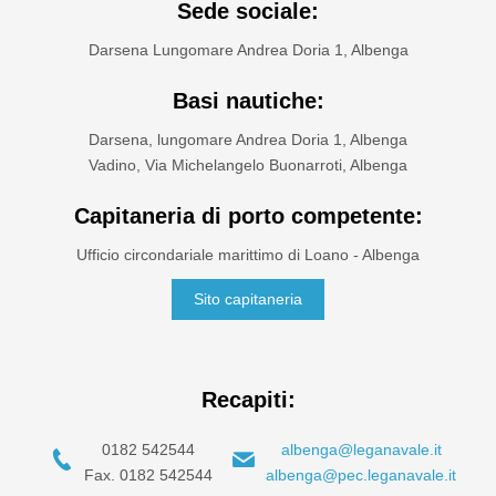
Sede sociale:
Darsena Lungomare Andrea Doria 1, Albenga
Basi nautiche:
Darsena, lungomare Andrea Doria 1, Albenga
Vadino, Via Michelangelo Buonarroti, Albenga
Capitaneria di porto competente:
Ufficio circondariale marittimo di Loano - Albenga
Sito capitaneria
Recapiti:
0182 542544
albenga@leganavale.it
Fax. 0182 542544
albenga@pec.leganavale.it