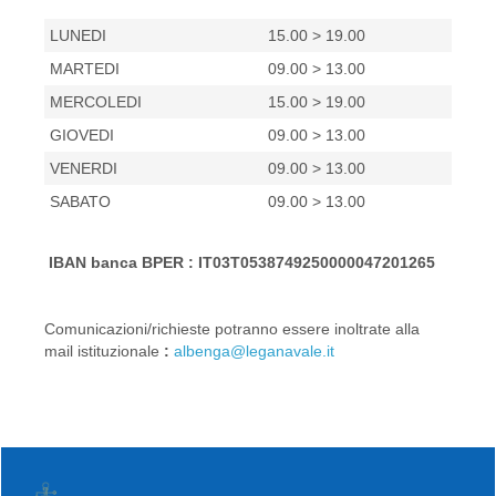
LUNEDI
15.00 > 19.00
MARTEDI
09.00 > 13.00
MERCOLEDI
15.00 > 19.00
GIOVEDI
09.00 > 13.00
VENERDI
09.00 > 13.00
SABATO
09.00 > 13.00
IBAN banca BPER : IT03T0538749250000047201265
Comunicazioni/richieste potranno essere inoltrate alla
mail istituzionale
:
albenga@leganavale.it